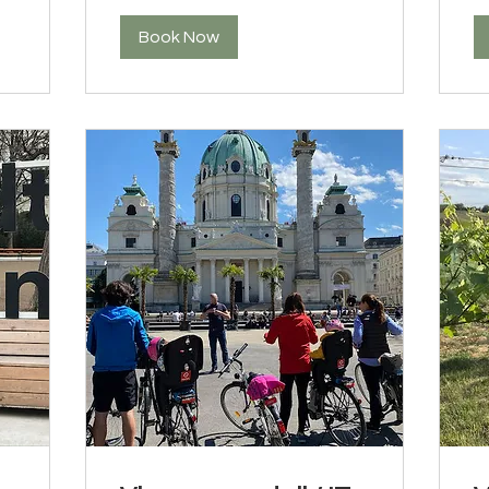
Book Now