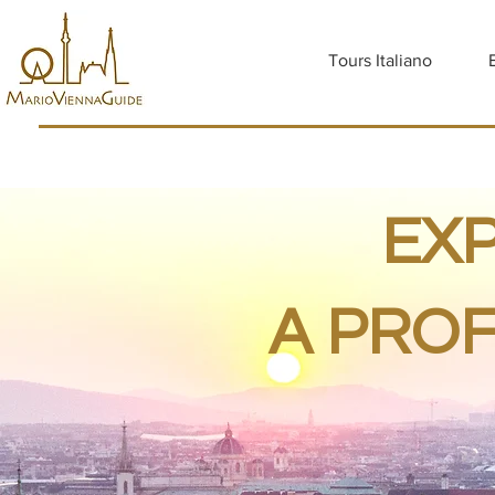
Tours Italiano
EXP
A PROF