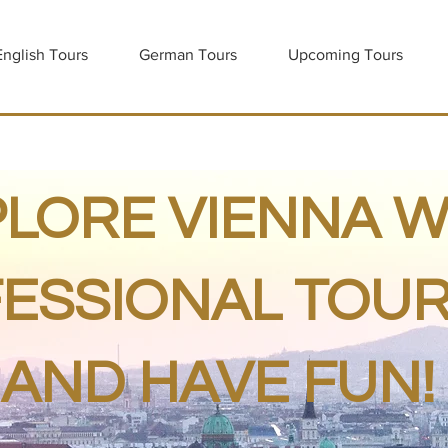
English Tours
German Tours
Upcoming Tours
LORE VIENNA W
ESSIONAL TOUR
AND HAVE FUN!