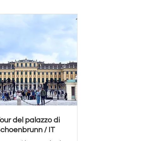
our del palazzo di
choenbrunn / IT