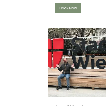
Book Now