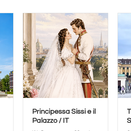
Principessa Sissi e il
T
Palazzo / IT
S