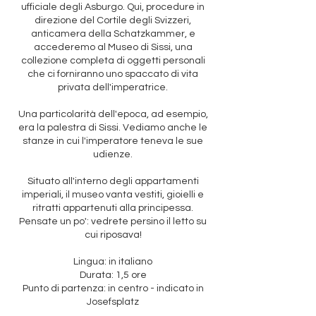
ufficiale degli Asburgo. Qui, procedure in
direzione del Cortile degli Svizzeri,
anticamera della Schatzkammer, e
accederemo al Museo di Sissi, una
collezione completa di oggetti personali
che ci forniranno uno spaccato di vita
privata dell'imperatrice.
Una particolarità dell'epoca, ad esempio,
era la palestra di Sissi. Vediamo anche le
stanze in cui l'imperatore teneva le sue
udienze.
Situato all'interno degli appartamenti
imperiali, il museo vanta vestiti, gioielli e
ritratti appartenuti alla principessa.
Pensate un po': vedrete persino il letto su
cui riposava!
Lingua: in italiano
Durata: 1,5 ore
Punto di partenza: in centro - indicato in
Josefsplatz