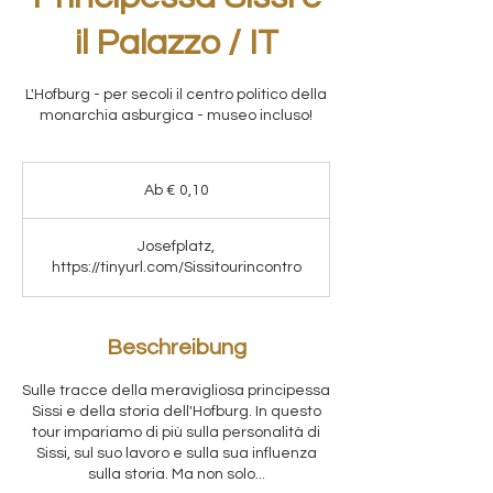
il Palazzo / IT
L'Hofburg - per secoli il centro politico della
monarchia asburgica - museo incluso!
Ab
0,10
Ab € 0,10
Euro
Josefplatz,
https://tinyurl.com/Sissitourincontro
Beschreibung
Sulle tracce della meravigliosa principessa
Sissi e della storia dell'Hofburg. In questo
tour impariamo di più sulla personalità di
Sissi, sul suo lavoro e sulla sua influenza
sulla storia. Ma non solo...