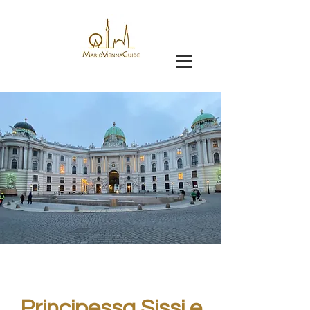
Principessa Sissi e