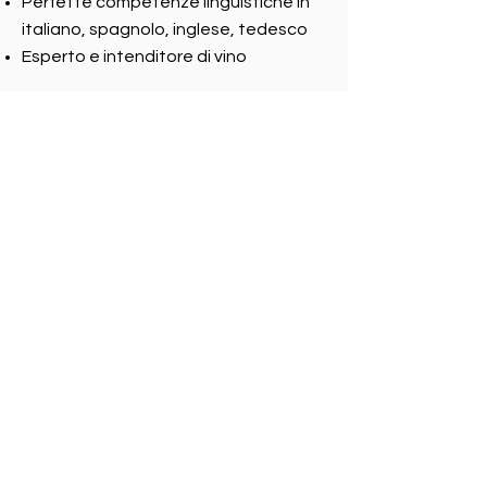
Perfette competenze linguistiche in
italiano, spagnolo, inglese, tedesco
Esperto e intenditore di vino