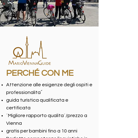
PERCHÉ CON ME
Attenzione alle esigenze degli ospiti e
´
professionalita
guida turistica qualificata e
certificata
´Migliore rapporto qualita´/prezzo a
Vienna
gratis per bambini fino a 10 anni